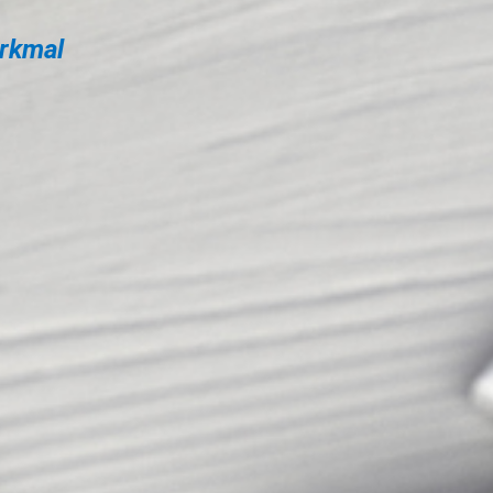
erkmal