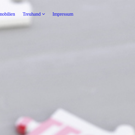
obilien
Treuhand
Impressum