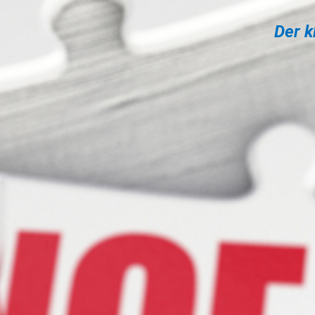
Der k